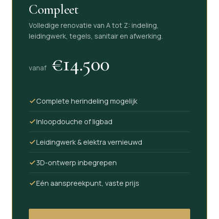
Compleet
Volledige renovatie van A tot Z: indeling,
leidingwerk, tegels, sanitair en afwerking.
€14.500
vanaf
Complete herindeling mogelijk
Inloopdouche of ligbad
Leidingwerk & elektra vernieuwd
3D-ontwerp inbegrepen
Eén aanspreekpunt, vaste prijs