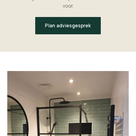
voor.
Plan adviesgesprek