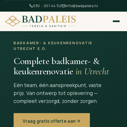
030 - 201 44 52
info@badpaleis.nl
BADKAMER- & KEUKENRENOVATIE ·
UTRECHT E.O.
Complete badkamer- &
keukenrenovatie
in Utrecht
Eén team, één aanspreekpunt, vaste
prijs. Van ontwerp tot oplevering —
compleet verzorgd, zonder zorgen.
Vraag gratis offerte aan