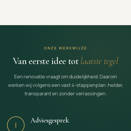
ONZE WERKWIJZE
Van eerste idee tot
laatste tegel
Een renovatie vraagt om duidelijkheid. Daarom
werken wij volgens een vast 4-stappenplan: helder,
transparant en zonder verrassingen.
Adviesgesprek
I