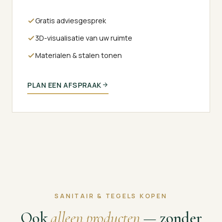
Gratis adviesgesprek
3D-visualisatie van uw ruimte
Materialen & stalen tonen
PLAN EEN AFSPRAAK
SANITAIR & TEGELS KOPEN
Ook
alleen producten
— zonder