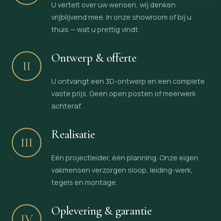
U vertelt over uw wensen, wij denken
vrijblijvend mee. In onze showroom of bij u
thuis — wat u prettig vindt.
Ontwerp & offerte
II
U ontvangt een 3D-ontwerp en een complete
vaste prijs. Geen open posten of meerwerk
achteraf.
Realisatie
III
Eén projectleider, één planning. Onze eigen
vakmensen verzorgen sloop, leiding-werk,
tegels en montage.
Oplevering & garantie
IV