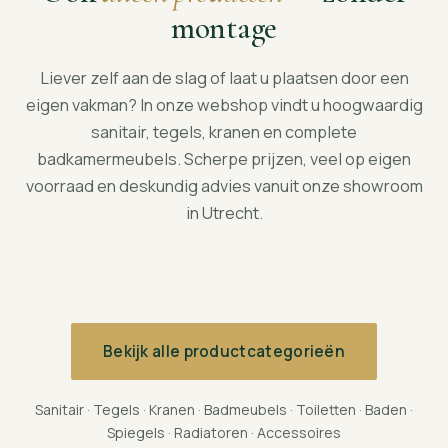
montage
Liever zelf aan de slag of laat u plaatsen door een
eigen vakman? In onze webshop vindt u hoogwaardig
sanitair, tegels, kranen en complete
badkamermeubels. Scherpe prijzen, veel op eigen
voorraad en deskundig advies vanuit onze showroom
in Utrecht.
Tegels
Badmeubels
Kranen
Douche
Bekijk in webshop
Bekijk in webshop
Bekijk in webshop
Bekijk in webshop
Bekijk alle productcategorieën
Sanitair · Tegels · Kranen · Badmeubels · Toiletten · Baden ·
Spiegels · Radiatoren · Accessoires