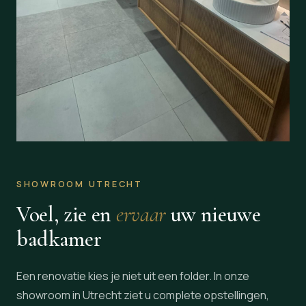
SHOWROOM UTRECHT
Voel, zie en
ervaar
uw nieuwe
badkamer
Een renovatie kies je niet uit een folder. In onze
showroom in Utrecht ziet u complete opstellingen,