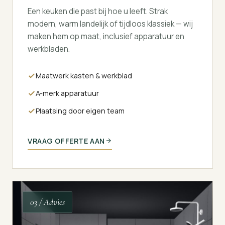
Een keuken die past bij hoe u leeft. Strak
modern, warm landelijk of tijdloos klassiek — wij
maken hem op maat, inclusief apparatuur en
werkbladen.
Maatwerk kasten & werkblad
A-merk apparatuur
Plaatsing door eigen team
VRAAG OFFERTE AAN
03 / Advies