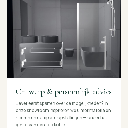
Ontwerp & persoonlijk advies
Liever eerst sparren over de mogelijkheden? In
onze showroom inspireren we u met materialen,
kleuren en complete opstellingen — onder het
genot van een kop koffie.