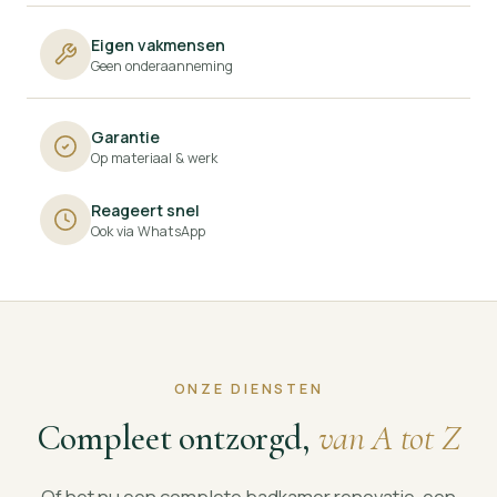
Eigen vakmensen
Geen onderaanneming
Garantie
Op materiaal & werk
Reageert snel
Ook via WhatsApp
ONZE DIENSTEN
Compleet ontzorgd,
van A tot Z
Of het nu een complete badkamer renovatie, een