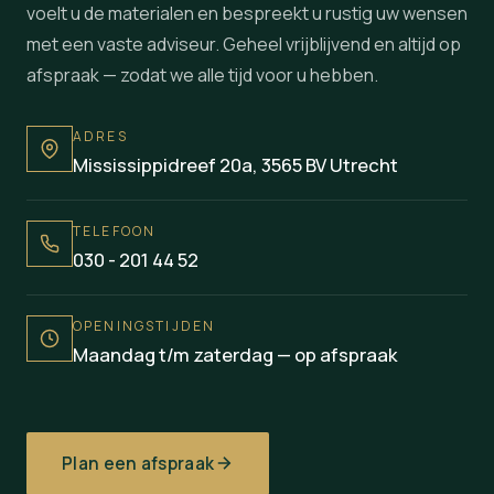
voelt u de materialen en bespreekt u rustig uw wensen
met een vaste adviseur. Geheel vrijblijvend en altijd op
afspraak — zodat we alle tijd voor u hebben.
ADRES
Mississippidreef 20a, 3565 BV Utrecht
TELEFOON
030 - 201 44 52
OPENINGSTIJDEN
Maandag t/m zaterdag — op afspraak
Plan een afspraak