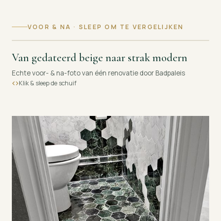
VOOR & NA · SLEEP OM TE VERGELIJKEN
Van gedateerd beige naar strak modern
VOOR
NA
Echte voor- & na-foto van één renovatie door Badpaleis
Klik & sleep de schuif