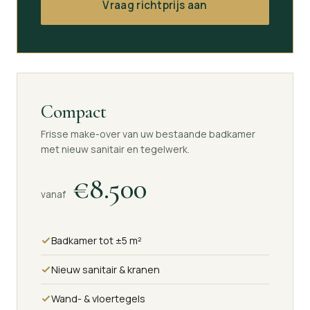
Vraag richtprijs aan
Compact
Frisse make-over van uw bestaande badkamer
met nieuw sanitair en tegelwerk.
€8.500
vanaf
Badkamer tot ±5 m²
Nieuw sanitair & kranen
Wand- & vloertegels