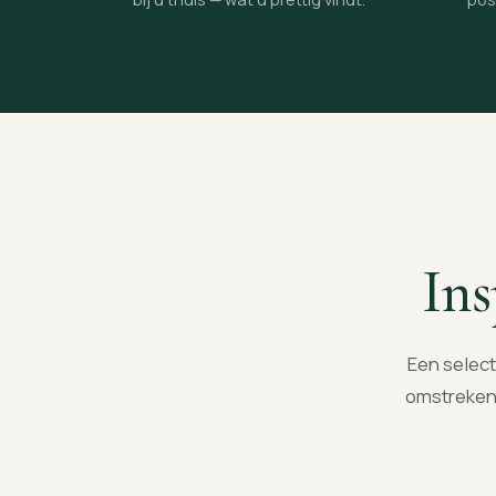
Ins
Een select
omstreken 