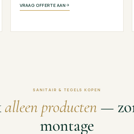
VRAAG OFFERTE AAN
SANITAIR & TEGELS KOPEN
k
alleen producten
— zo
montage