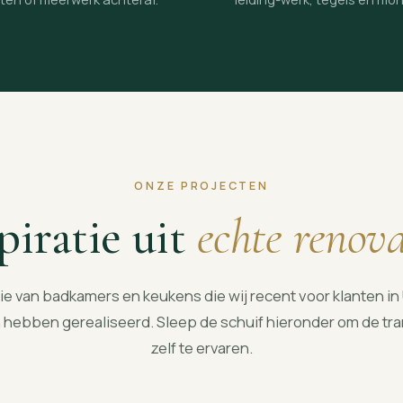
ONZE PROJECTEN
piratie uit
echte renova
ie van badkamers en keukens die wij recent voor klanten in
hebben gerealiseerd. Sleep de schuif hieronder om de tr
zelf te ervaren.