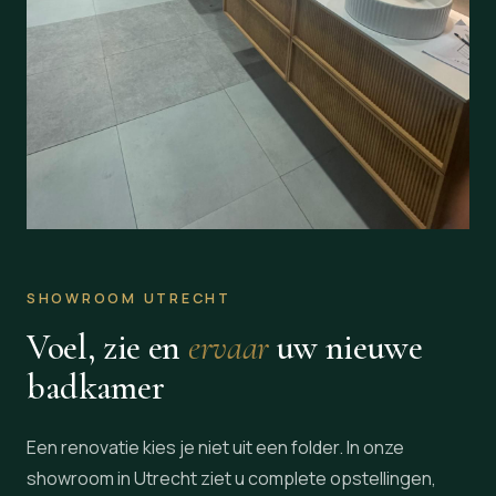
SHOWROOM UTRECHT
Voel, zie en
ervaar
uw nieuwe
badkamer
Een renovatie kies je niet uit een folder. In onze
showroom in Utrecht ziet u complete opstellingen,