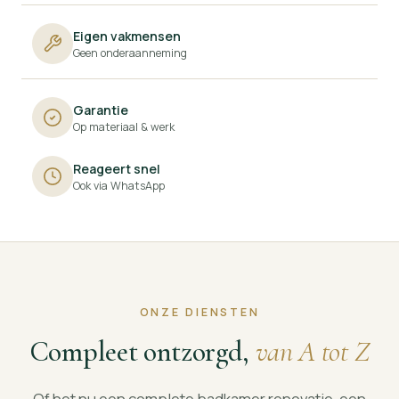
Eigen vakmensen
Geen onderaanneming
Garantie
Op materiaal & werk
Reageert snel
Ook via WhatsApp
ONZE DIENSTEN
Compleet ontzorgd,
van A tot Z
Of het nu een complete badkamer renovatie, een