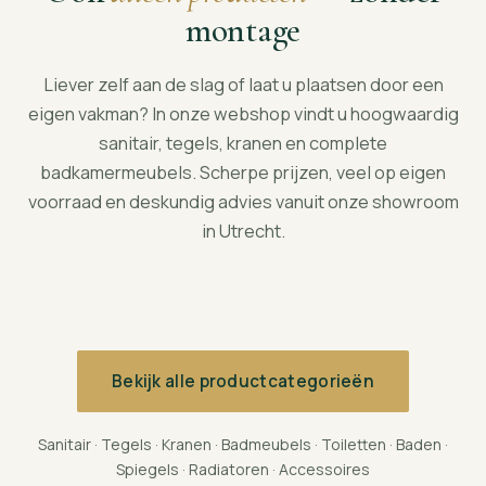
montage
Liever zelf aan de slag of laat u plaatsen door een
eigen vakman? In onze webshop vindt u hoogwaardig
sanitair, tegels, kranen en complete
badkamermeubels. Scherpe prijzen, veel op eigen
voorraad en deskundig advies vanuit onze showroom
in Utrecht.
Tegels
Badmeubels
Kranen
Douche
Bekijk in webshop
Bekijk in webshop
Bekijk in webshop
Bekijk in webshop
Bekijk alle productcategorieën
Sanitair · Tegels · Kranen · Badmeubels · Toiletten · Baden ·
Spiegels · Radiatoren · Accessoires