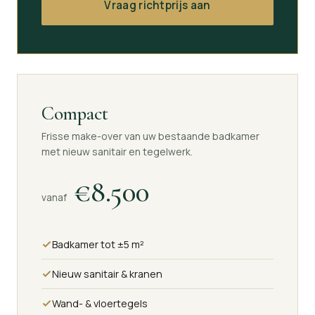
Vraag richtprijs aan
Compact
Frisse make-over van uw bestaande badkamer
met nieuw sanitair en tegelwerk.
€8.500
vanaf
Badkamer tot ±5 m²
Nieuw sanitair & kranen
Wand- & vloertegels