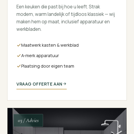
Een keuken die past bij hoe u leeft. Strak
modern, warm landelijk of tijdloos klassiek — wij
maken hem op maat, inclusief apparatuur en
werkbladen.
Maatwerk kasten & werkblad
A-merk apparatuur
Plaatsing door eigen team
VRAAG OFFERTE AAN
03 / Advies