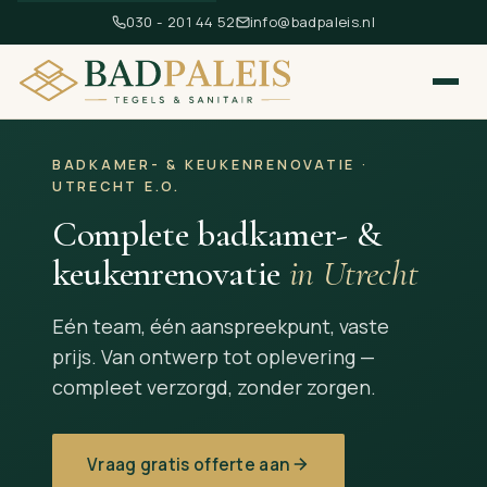
030 - 201 44 52
info@badpaleis.nl
BADKAMER- & KEUKENRENOVATIE ·
UTRECHT E.O.
Complete badkamer- &
keukenrenovatie
in Utrecht
Eén team, één aanspreekpunt, vaste
prijs. Van ontwerp tot oplevering —
compleet verzorgd, zonder zorgen.
Vraag gratis offerte aan