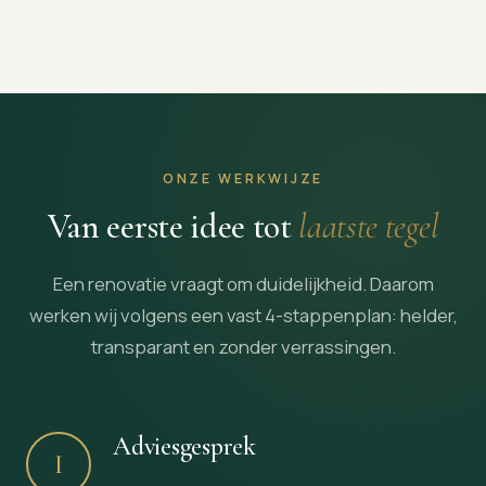
ONZE WERKWIJZE
Van eerste idee tot
laatste tegel
Een renovatie vraagt om duidelijkheid. Daarom
werken wij volgens een vast 4-stappenplan: helder,
transparant en zonder verrassingen.
Adviesgesprek
I