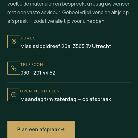
voelt u de materialen en bespreekt u rustig uw wensen
met een vaste adviseur. Geheel vrijblijvend en altijd op
afspraak — zodat we alle tijd voor u hebben.
ADRES
Mississippidreef 20a, 3565 BV Utrecht
TELEFOON
030 - 201 44 52
OPENINGSTIJDEN
Maandag t/m zaterdag — op afspraak
Plan een afspraak