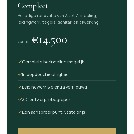
Compleet
Volledige renovatie van A tot Z: indeling,
leidingwerk, tegels, sanitair en afwerking.
€14.500
vanaf
Complete herindeling mogelijk
Inloopdouche of ligbad
Leidingwerk & elektra vernieuwd
3D-ontwerp inbegrepen
Eén aanspreekpunt, vaste prijs