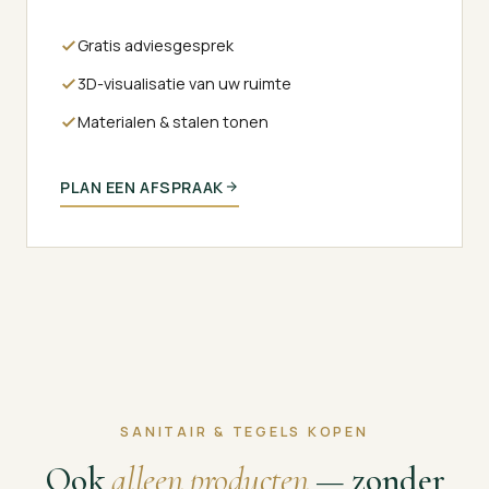
Gratis adviesgesprek
3D-visualisatie van uw ruimte
Materialen & stalen tonen
PLAN EEN AFSPRAAK
SANITAIR & TEGELS KOPEN
Ook
alleen producten
— zonder