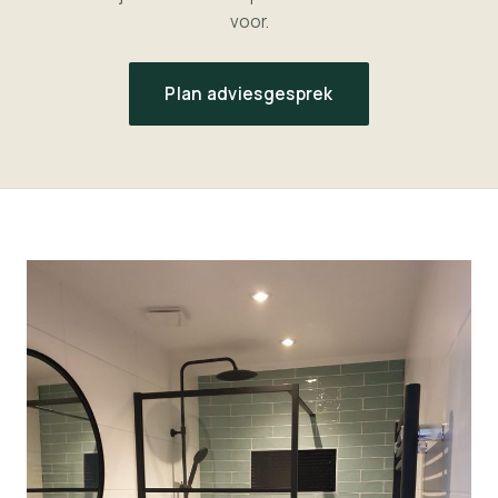
voor.
Plan adviesgesprek