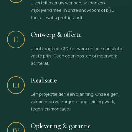
U vertelt over uw wensen, wij denken
vrijblijvend mee. In onze showroom of bij u
thuis — wat u prettig vindt.
Ontwerp & offerte
II
U ontvangt een 3D-ontwerp en een complete
vaste prijs. Geen open posten of meerwerk
achteraf.
Realisatie
III
Eén projectleider, één planning. Onze eigen
vakmensen verzorgen sloop, leiding-werk,
tegels en montage.
Oplevering & garantie
IV