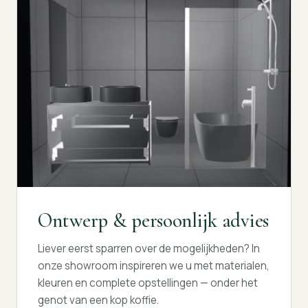
Ontwerp & persoonlijk advies
Liever eerst sparren over de mogelijkheden? In
onze showroom inspireren we u met materialen,
kleuren en complete opstellingen — onder het
genot van een kop koffie.