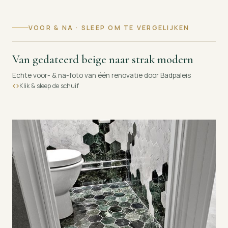
VOOR & NA · SLEEP OM TE VERGELIJKEN
Van gedateerd beige naar strak modern
VOOR
NA
Echte voor- & na-foto van één renovatie door Badpaleis
Klik & sleep de schuif